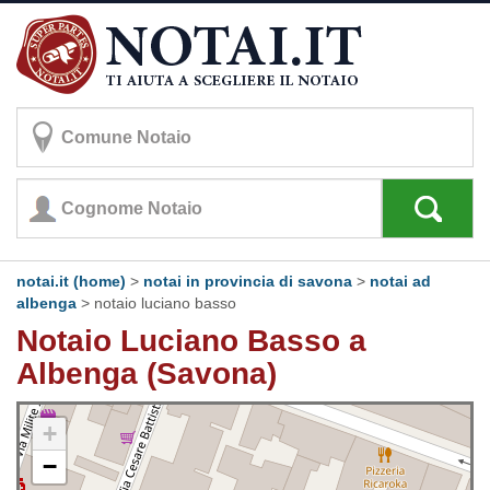
notai.it (home)
>
notai in provincia di savona
>
notai ad
albenga
>
notaio luciano basso
Notaio Luciano Basso a
Albenga (Savona)
+
−