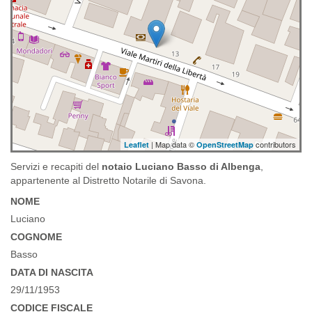
| Map data ©
contributors
Leaflet
OpenStreetMap
Servizi e recapiti del
notaio Luciano Basso di Albenga
,
appartenente al Distretto Notarile di Savona.
NOME
Luciano
COGNOME
Basso
DATA DI NASCITA
29/11/1953
CODICE FISCALE