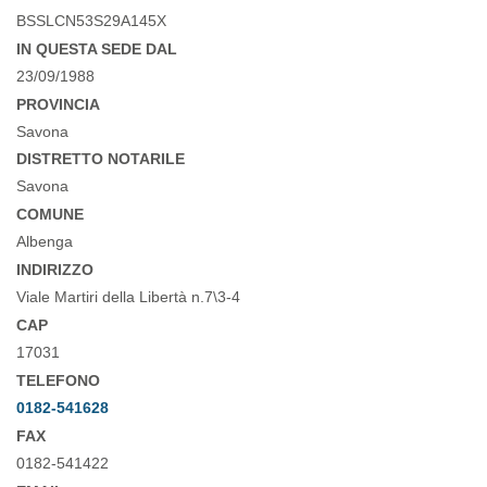
BSSLCN53S29A145X
IN QUESTA SEDE DAL
23/09/1988
PROVINCIA
Savona
DISTRETTO NOTARILE
Savona
COMUNE
Albenga
INDIRIZZO
Viale Martiri della Libertà n.7\3-4
CAP
17031
TELEFONO
0182-541628
FAX
0182-541422