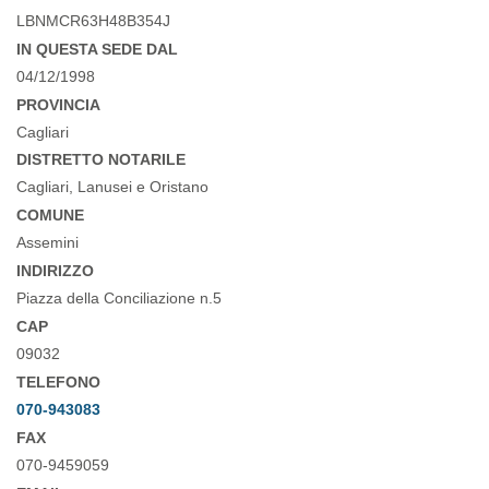
LBNMCR63H48B354J
IN QUESTA SEDE DAL
04/12/1998
PROVINCIA
Cagliari
DISTRETTO NOTARILE
Cagliari, Lanusei e Oristano
COMUNE
Assemini
INDIRIZZO
Piazza della Conciliazione n.5
CAP
09032
TELEFONO
070-943083
FAX
070-9459059