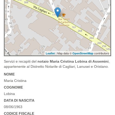
| Map data ©
contributors
Leaflet
OpenStreetMap
Servizi e recapiti del
notaio Maria Cristina Lobina di Assemini
,
appartenente al Distretto Notarile di Cagliari, Lanusei e Oristano.
NOME
Maria Cristina
COGNOME
Lobina
DATA DI NASCITA
08/06/1963
CODICE FISCALE