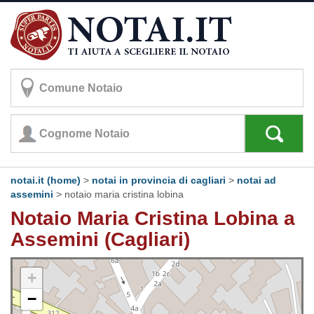
notai.it (home)
>
notai in provincia di cagliari
>
notai ad
assemini
>
notaio maria cristina lobina
Notaio Maria Cristina Lobina a
Assemini (Cagliari)
+
−