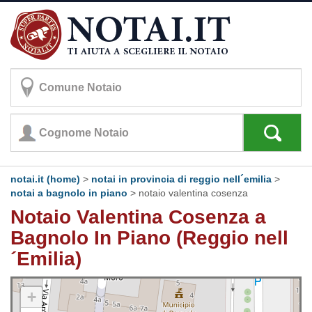
notai.it (home)
>
notai in provincia di reggio nell´emilia
>
notai a bagnolo in piano
>
notaio valentina cosenza
Notaio Valentina Cosenza a
Bagnolo In Piano (Reggio nell
´Emilia)
+