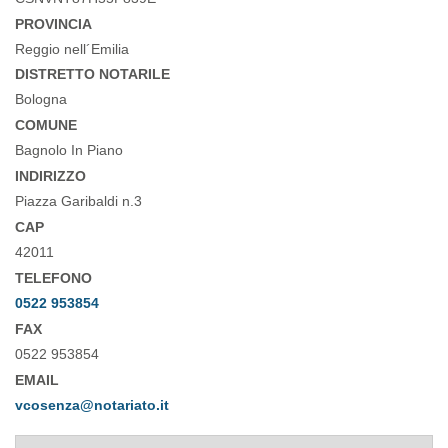
PROVINCIA
Reggio nell´Emilia
DISTRETTO NOTARILE
Bologna
COMUNE
Bagnolo In Piano
INDIRIZZO
Piazza Garibaldi n.3
CAP
42011
TELEFONO
0522 953854
FAX
0522 953854
EMAIL
vcosenza@notariato.it