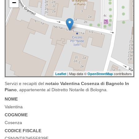
−
| Map data ©
contributors
Leaflet
OpenStreetMap
Servizi e recapiti del
notaio Valentina Cosenza di Bagnolo In
Piano
, appartenente al Distretto Notarile di Bologna.
NOME
Valentina
COGNOME
Cosenza
CODICE FISCALE
CSNVNT87H55F839E