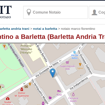
arletta andria trani
>
notai a barletta
>
notaio marco fiorentino
ino a Barletta (Barletta Andria Tr