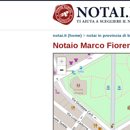
notai.it (home)
>
notai in provincia di b
Notaio Marco Fiorent
+
−