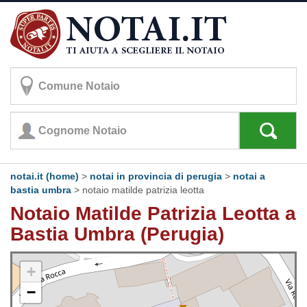
notai.it (home)
>
notai in provincia di perugia
>
notai a
bastia umbra
>
notaio matilde patrizia leotta
Notaio Matilde Patrizia Leotta a
Bastia Umbra (Perugia)
+
−