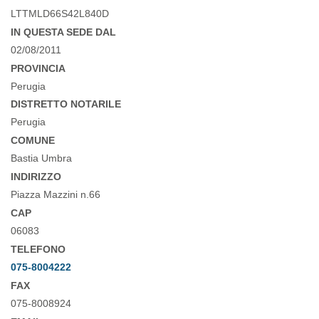
LTTMLD66S42L840D
IN QUESTA SEDE DAL
02/08/2011
PROVINCIA
Perugia
DISTRETTO NOTARILE
Perugia
COMUNE
Bastia Umbra
INDIRIZZO
Piazza Mazzini n.66
CAP
06083
TELEFONO
075-8004222
FAX
075-8008924