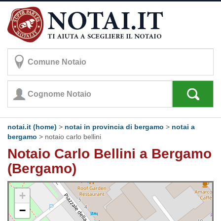
notai.it (home)
>
notai in provincia di bergamo
>
notai a
bergamo
>
notaio carlo bellini
Notaio Carlo Bellini a Bergamo
(Bergamo)
+
−