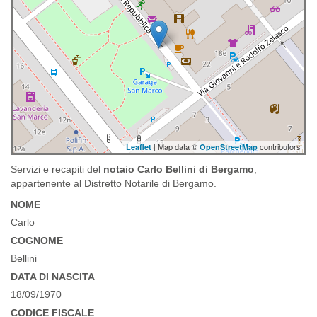
| Map data ©
contributors
Leaflet
OpenStreetMap
Servizi e recapiti del
notaio Carlo Bellini di Bergamo
,
appartenente al Distretto Notarile di Bergamo.
NOME
Carlo
COGNOME
Bellini
DATA DI NASCITA
18/09/1970
CODICE FISCALE