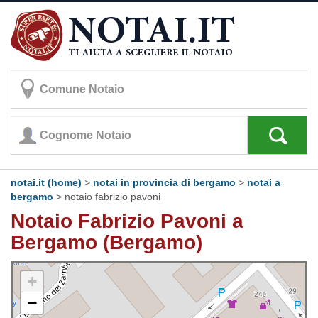
notai.it (home)
>
notai in provincia di bergamo
>
notai a
bergamo
>
notaio fabrizio pavoni
Notaio Fabrizio Pavoni a
Bergamo (Bergamo)
+
−