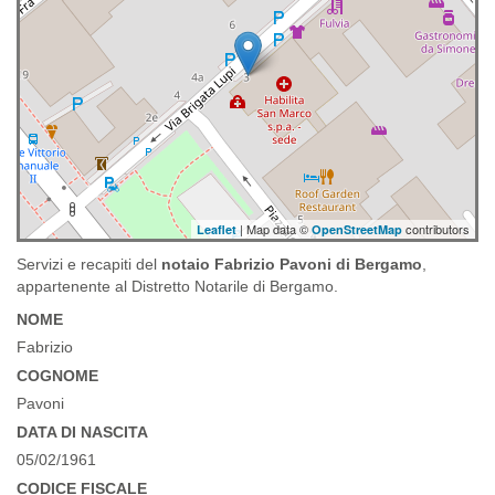
| Map data ©
contributors
Leaflet
OpenStreetMap
Servizi e recapiti del
notaio Fabrizio Pavoni di Bergamo
,
appartenente al Distretto Notarile di Bergamo.
NOME
Fabrizio
COGNOME
Pavoni
DATA DI NASCITA
05/02/1961
CODICE FISCALE