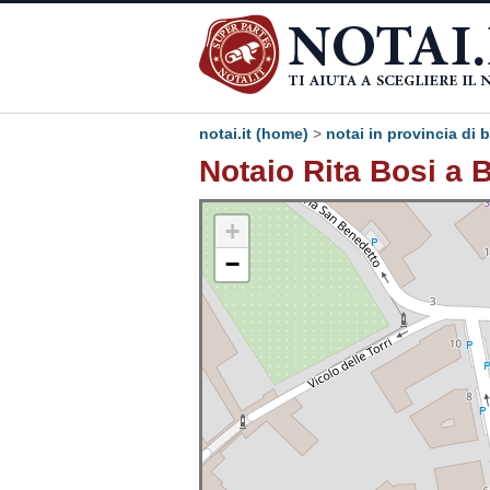
notai.it (home)
>
notai in provincia di
Notaio Rita Bosi a
+
−