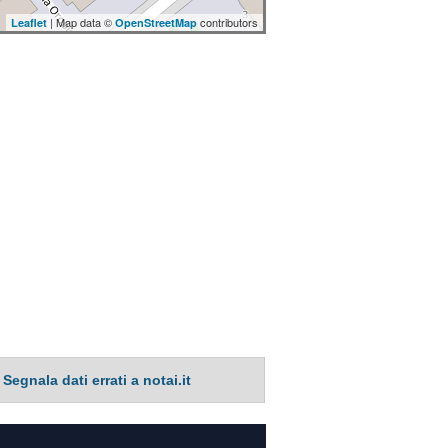
| Map data ©
contributors
Leaflet
OpenStreetMap
Segnala dati errati a notai.it