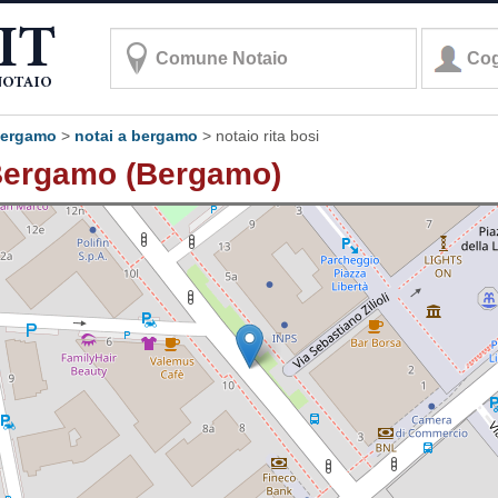
 bergamo
>
notai a bergamo
>
notaio rita bosi
 Bergamo (Bergamo)