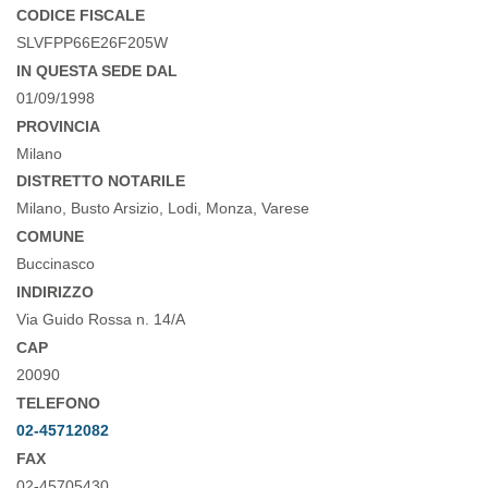
CODICE FISCALE
SLVFPP66E26F205W
IN QUESTA SEDE DAL
01/09/1998
PROVINCIA
Milano
DISTRETTO NOTARILE
Milano, Busto Arsizio, Lodi, Monza, Varese
COMUNE
Buccinasco
INDIRIZZO
Via Guido Rossa n. 14/A
CAP
20090
TELEFONO
02-45712082
FAX
02-45705430