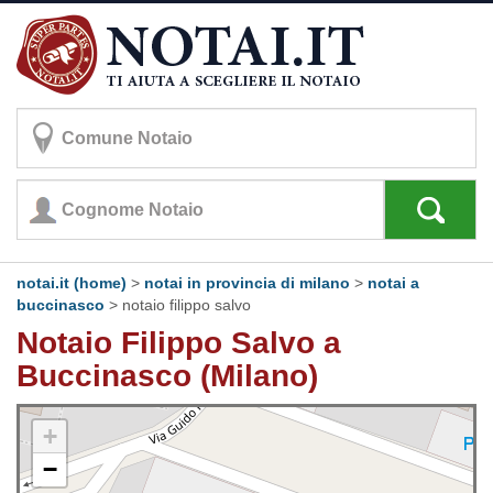
notai.it (home)
>
notai in provincia di milano
>
notai a
buccinasco
>
notaio filippo salvo
Notaio Filippo Salvo a
Buccinasco (Milano)
+
−