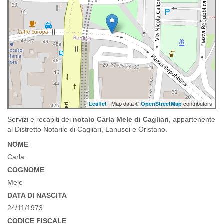
| Map data ©
contributors
Leaflet
OpenStreetMap
Servizi e recapiti del
notaio Carla Mele di Cagliari
, appartenente
al Distretto Notarile di Cagliari, Lanusei e Oristano.
NOME
Carla
COGNOME
Mele
DATA DI NASCITA
24/11/1973
CODICE FISCALE