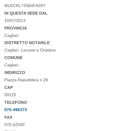
MLECRL73S64F839Y
IN QUESTA SEDE DAL
10/07/2013
PROVINCIA
Cagliari
DISTRETTO NOTARILE
Cagliari, Lanusei e Oristano
COMUNE
Cagliari
INDIRIZZO
Piazza Repubblica n.28
CAP
09125
TELEFONO
070-496373
FAX
070-42590