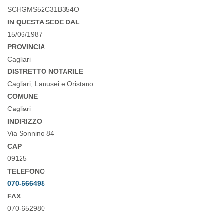
SCHGMS52C31B354O
IN QUESTA SEDE DAL
15/06/1987
PROVINCIA
Cagliari
DISTRETTO NOTARILE
Cagliari, Lanusei e Oristano
COMUNE
Cagliari
INDIRIZZO
Via Sonnino 84
CAP
09125
TELEFONO
070-666498
FAX
070-652980