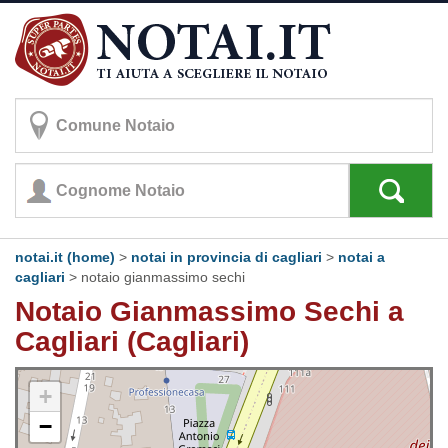
notai.it (home)
>
notai in provincia di cagliari
>
notai a
cagliari
>
notaio gianmassimo sechi
Notaio Gianmassimo Sechi a
Cagliari (Cagliari)
+
−