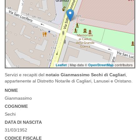
| Map data ©
contributors
Leaflet
OpenStreetMap
Servizi e recapiti del
notaio Gianmassimo Sechi di Cagliari
,
appartenente al Distretto Notarile di Cagliari, Lanusei e Oristano.
NOME
Gianmassimo
COGNOME
Sechi
DATA DI NASCITA
31/03/1952
CODICE FISCALE