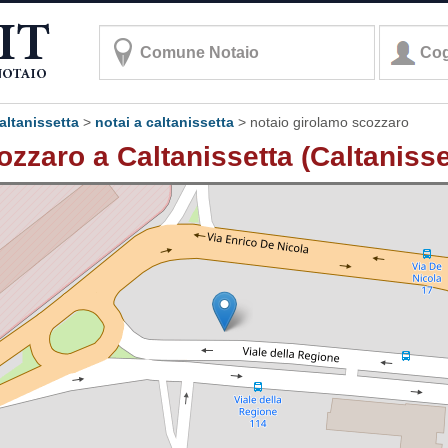
caltanissetta
>
notai a caltanissetta
>
notaio girolamo scozzaro
zzaro a Caltanissetta (Caltanisse