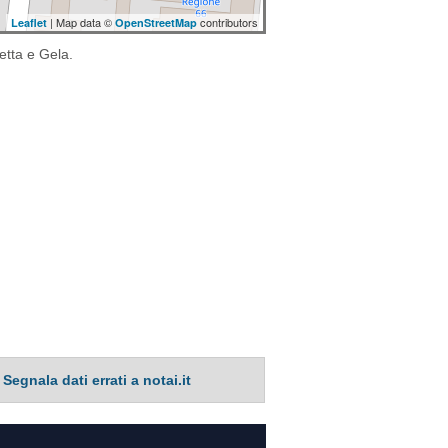
| Map data ©
contributors
Leaflet
OpenStreetMap
setta e Gela.
Segnala dati errati a notai.it