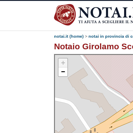
notai.it (home)
>
notai in provincia di 
Notaio Girolamo Sco
+
−