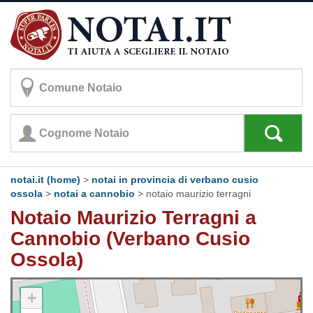
notai.it (home)
>
notai in provincia di verbano cusio
ossola
>
notai a cannobio
>
notaio maurizio terragni
Notaio Maurizio Terragni a
Cannobio (Verbano Cusio
Ossola)
+