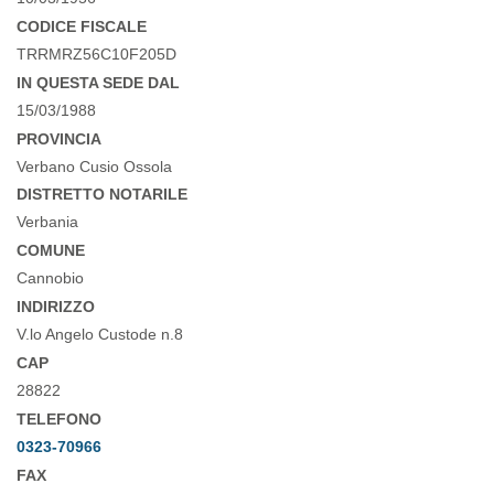
CODICE FISCALE
TRRMRZ56C10F205D
IN QUESTA SEDE DAL
15/03/1988
PROVINCIA
Verbano Cusio Ossola
DISTRETTO NOTARILE
Verbania
COMUNE
Cannobio
INDIRIZZO
V.lo Angelo Custode n.8
CAP
28822
TELEFONO
0323-70966
FAX