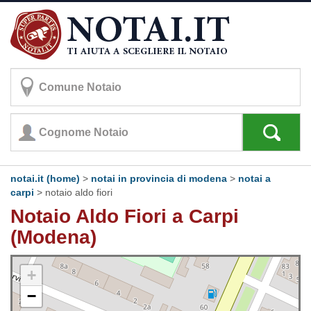
notai.it (home)
>
notai in provincia di modena
>
notai a
carpi
>
notaio aldo fiori
Notaio Aldo Fiori a Carpi
(Modena)
+
−