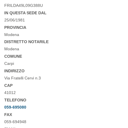
FRILDA49L09G388U
IN QUESTA SEDE DAL
25/06/1981
PROVINCIA
Modena
DISTRETTO NOTARILE
Modena
COMUNE
Carpi
INDIRIZZO
Via Fratelli Cervi n.3
CAP
41012
TELEFONO
059-695080
FAX
059-694948