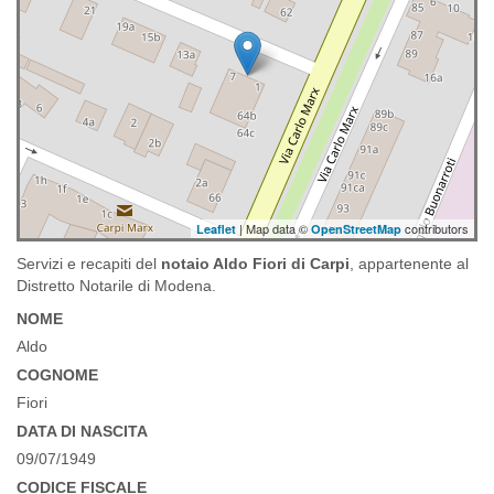
| Map data ©
contributors
Leaflet
OpenStreetMap
Servizi e recapiti del
notaio Aldo Fiori di Carpi
, appartenente al
Distretto Notarile di Modena.
NOME
Aldo
COGNOME
Fiori
DATA DI NASCITA
09/07/1949
CODICE FISCALE