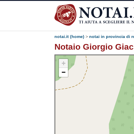
notai.it (home)
>
notai in provincia di 
Notaio Giorgio Giac
+
−