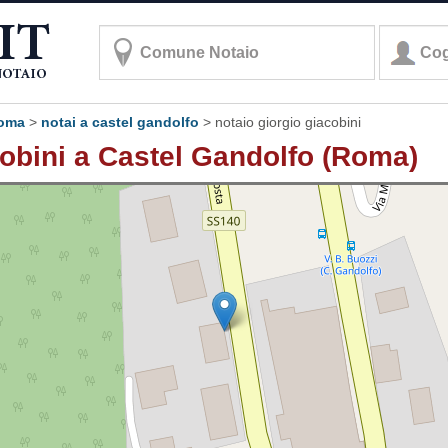
roma
>
notai a castel gandolfo
>
notaio giorgio giacobini
obini a Castel Gandolfo (Roma)