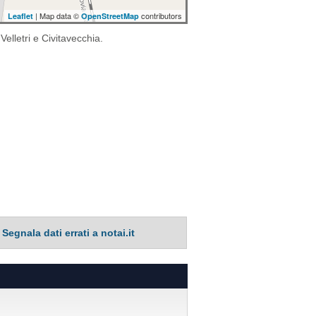
| Map data ©
contributors
Leaflet
OpenStreetMap
Velletri e Civitavecchia.
Segnala dati errati a notai.it