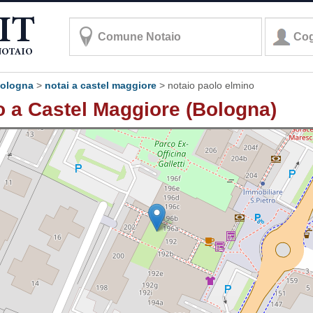
 bologna
>
notai a castel maggiore
>
notaio paolo elmino
o a Castel Maggiore (Bologna)