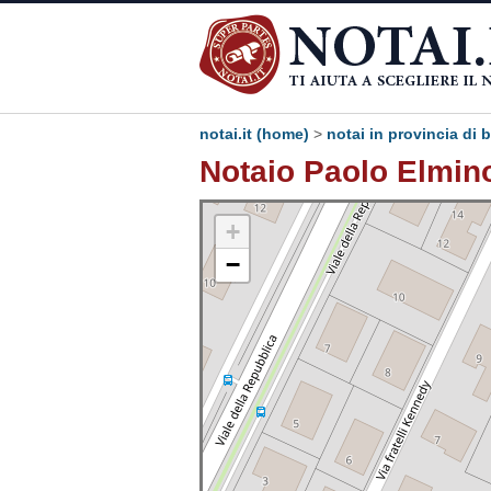
notai.it (home)
>
notai in provincia di
Notaio Paolo Elmin
+
−