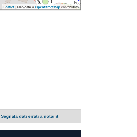
| Map data ©
contributors
Leaflet
OpenStreetMap
Segnala dati errati a notai.it