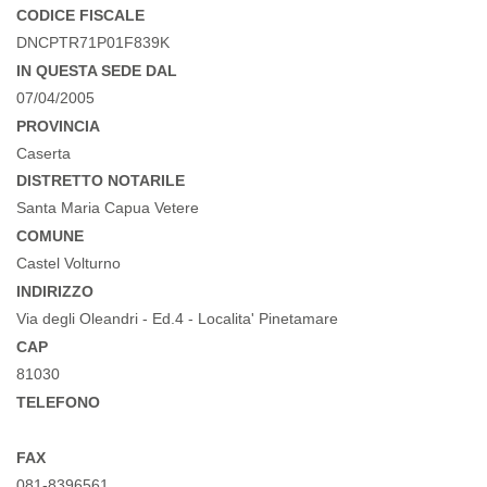
CODICE FISCALE
DNCPTR71P01F839K
IN QUESTA SEDE DAL
07/04/2005
PROVINCIA
Caserta
DISTRETTO NOTARILE
Santa Maria Capua Vetere
COMUNE
Castel Volturno
INDIRIZZO
Via degli Oleandri - Ed.4 - Localita' Pinetamare
CAP
81030
TELEFONO
FAX
081-8396561