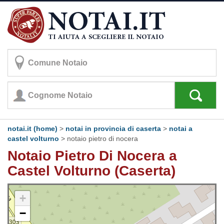
notai.it (home)
>
notai in provincia di caserta
>
notai a
castel volturno
>
notaio pietro di nocera
Notaio Pietro Di Nocera a
Castel Volturno (Caserta)
+
−