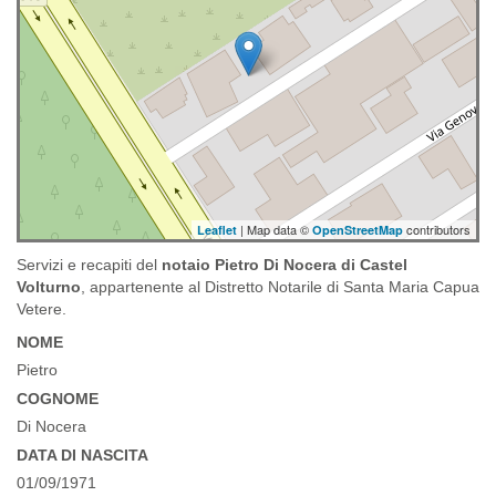
| Map data ©
contributors
Leaflet
OpenStreetMap
Servizi e recapiti del
notaio Pietro Di Nocera di Castel
Volturno
, appartenente al Distretto Notarile di Santa Maria Capua
Vetere.
NOME
Pietro
COGNOME
Di Nocera
DATA DI NASCITA
01/09/1971