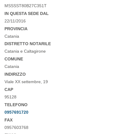
MSSSST80B27C351T
IN QUESTA SEDE DAL
22/11/2016
PROVINCIA
Catania
DISTRETTO NOTARILE
Catania e Caltagirone
COMUNE
Catania
INDIRIZZO
Viale XX settembre, 19
CAP
95128
TELEFONO
0957691720
FAX
0957603768