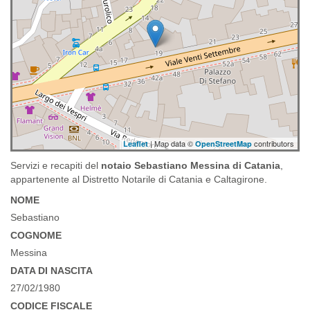
| Map data ©
contributors
Leaflet
OpenStreetMap
Servizi e recapiti del
notaio Sebastiano Messina di Catania
,
appartenente al Distretto Notarile di Catania e Caltagirone.
NOME
Sebastiano
COGNOME
Messina
DATA DI NASCITA
27/02/1980
CODICE FISCALE