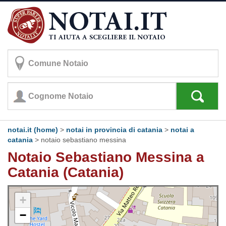
notai.it (home)
>
notai in provincia di catania
>
notai a
catania
>
notaio sebastiano messina
Notaio Sebastiano Messina a
Catania (Catania)
+
−