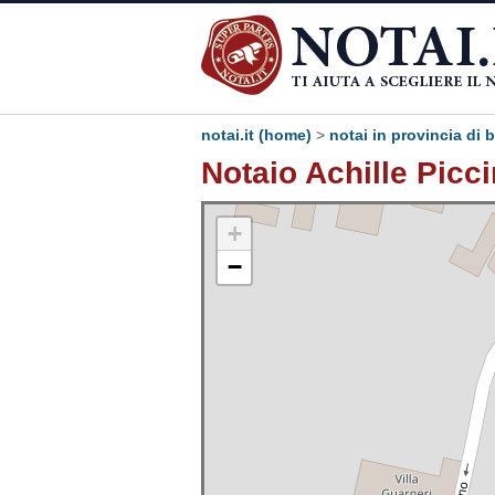
notai.it (home)
>
notai in provincia di 
Notaio Achille Picc
+
−