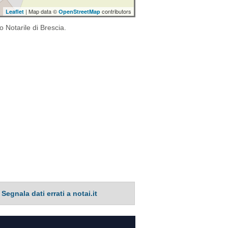
| Map data ©
contributors
Leaflet
OpenStreetMap
o Notarile di Brescia.
Segnala dati errati a notai.it