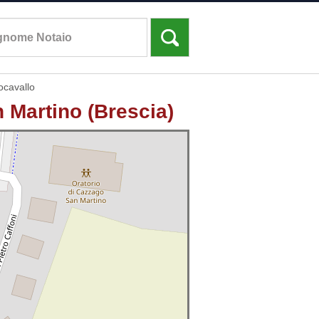
nocavallo
 Martino (Brescia)