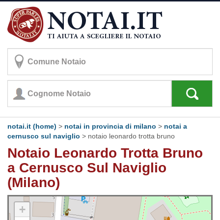
notai.it (home)
>
notai in provincia di milano
>
notai a
cernusco sul naviglio
>
notaio leonardo trotta bruno
Notaio Leonardo Trotta Bruno
a Cernusco Sul Naviglio
(Milano)
+