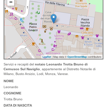
−
| Map data ©
contributors
Leaflet
OpenStreetMap
Servizi e recapiti del
notaio Leonardo Trotta Bruno di
Cernusco Sul Naviglio
, appartenente al Distretto Notarile di
Milano, Busto Arsizio, Lodi, Monza, Varese.
NOME
Leonardo
COGNOME
Trotta Bruno
DATA DI NASCITA