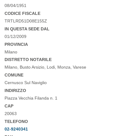
08/04/1951
CODICE FISCALE
TRTLRD51D08E155Z
IN QUESTA SEDE DAL
01/12/2009
PROVINCIA
Milano
DISTRETTO NOTARILE
Milano, Busto Arsizio, Lodi, Monza, Varese
COMUNE
Cernusco Sul Naviglio
INDIRIZZO
Piazza Vecchia Filanda n. 1
CAP
20063
TELEFONO
02-9240341