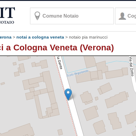
verona
>
notai a cologna veneta
>
notaio pia marinucci
i a Cologna Veneta (Verona)