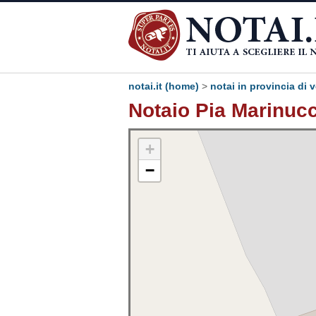
notai.it (home)
>
notai in provincia di 
Notaio Pia Marinucc
+
−