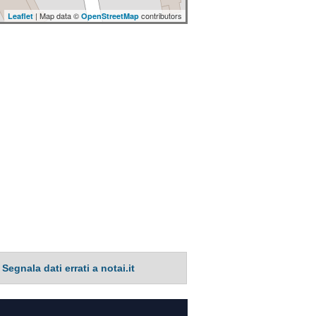
| Map data ©
contributors
Leaflet
OpenStreetMap
Segnala dati errati a notai.it