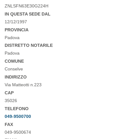
ZNLSFN63E30G224H
IN QUESTA SEDE DAL
12/12/1997
PROVINCIA
Padova
DISTRETTO NOTARILE
Padova
COMUNE
Conselve
INDIRIZZO
Via Matteotti n.223
CAP
35026
TELEFONO
049-9500700
FAX
049-9500674