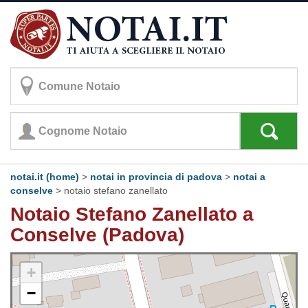
notai.it (home)
>
notai in provincia di padova
>
notai a
conselve
>
notaio stefano zanellato
Notaio Stefano Zanellato a
Conselve (Padova)
+
−