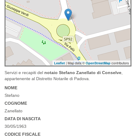
| Map data ©
contributors
Leaflet
OpenStreetMap
Servizi e recapiti del
notaio Stefano Zanellato di Conselve
,
appartenente al Distretto Notarile di Padova.
NOME
Stefano
COGNOME
Zanellato
DATA DI NASCITA
30/05/1963
CODICE FISCALE