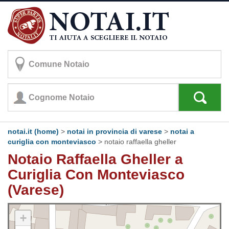
notai.it (home)
>
notai in provincia di varese
>
notai a
curiglia con monteviasco
>
notaio raffaella gheller
Notaio Raffaella Gheller a
Curiglia Con Monteviasco
(Varese)
+