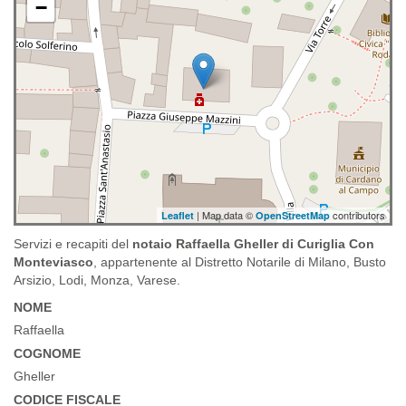
−
| Map data ©
contributors
Leaflet
OpenStreetMap
Servizi e recapiti del
notaio Raffaella Gheller di Curiglia Con
Monteviasco
, appartenente al Distretto Notarile di Milano, Busto
Arsizio, Lodi, Monza, Varese.
NOME
Raffaella
COGNOME
Gheller
CODICE FISCALE