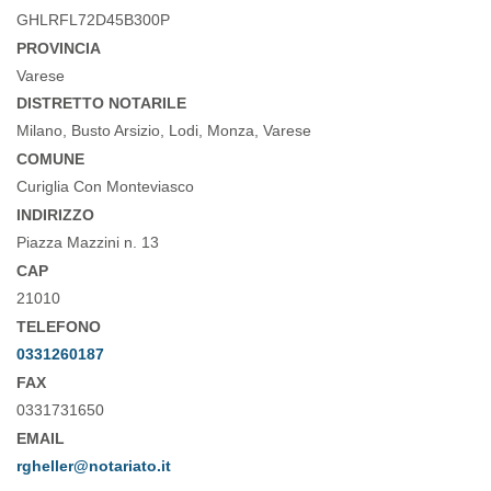
GHLRFL72D45B300P
PROVINCIA
Varese
DISTRETTO NOTARILE
Milano, Busto Arsizio, Lodi, Monza, Varese
COMUNE
Curiglia Con Monteviasco
INDIRIZZO
Piazza Mazzini n. 13
CAP
21010
TELEFONO
0331260187
FAX
0331731650
EMAIL
rgheller@notariato.it