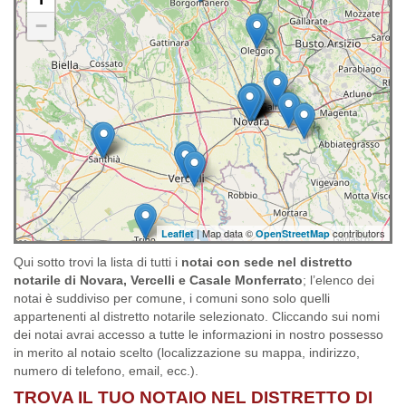
−
| Map data ©
contributors
Leaflet
OpenStreetMap
Qui sotto trovi la lista di tutti i
notai con sede nel distretto
notarile di Novara, Vercelli e Casale Monferrato
; l’elenco dei
notai è suddiviso per comune, i comuni sono solo quelli
appartenenti al distretto notarile selezionato. Cliccando sui nomi
dei notai avrai accesso a tutte le informazioni in nostro possesso
in merito al notaio scelto (localizzazione su mappa, indirizzo,
numero di telefono, email, ecc.).
TROVA IL TUO NOTAIO NEL DISTRETTO DI