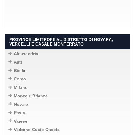
PROVINCE LIMITROFE AL DISTRETTO DI NOVARA,
VERCELLI E CASALE MONFERRATO
Alessandria
Asti
Biella
Como
Milano
Monza e Brianza
Novara
Pavia
Varese
Verbano Cusio Ossola