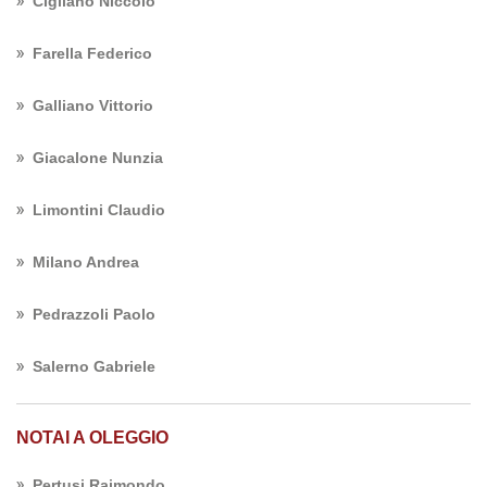
Cigliano Niccolò
Farella Federico
Galliano Vittorio
Giacalone Nunzia
Limontini Claudio
Milano Andrea
Pedrazzoli Paolo
Salerno Gabriele
NOTAI A OLEGGIO
Pertusi Raimondo