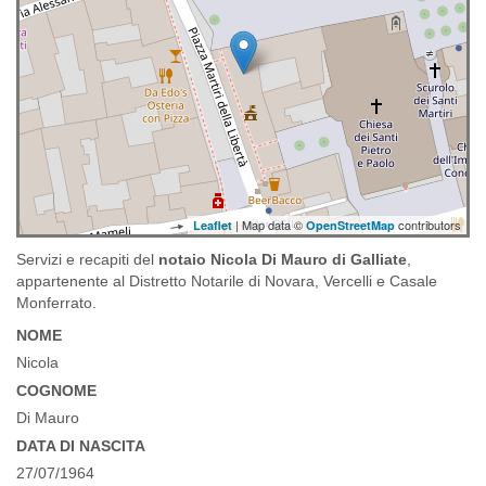
| Map data ©
contributors
Leaflet
OpenStreetMap
Servizi e recapiti del
notaio Nicola Di Mauro di Galliate
,
appartenente al Distretto Notarile di Novara, Vercelli e Casale
Monferrato.
NOME
Nicola
COGNOME
Di Mauro
DATA DI NASCITA
27/07/1964