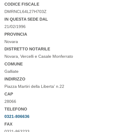
CODICE FISCALE
DMRNCL64L27H703Z
IN QUESTA SEDE DAL
21/02/1996
PROVINCIA
Novara
DISTRETTO NOTARILE
Novara, Vercelli e Casale Monferrato
COMUNE
Galliate
INDIRIZZO
Piazza Martiri della Liberta' n.22
CAP
28066
TELEFONO
0321-806636
FAX
0321-863233