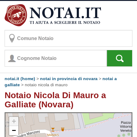
notai.it (home)
>
notai in provincia di novara
>
notai a
galliate
>
notaio nicola di mauro
Notaio Nicola Di Mauro a
Galliate (Novara)
+
−