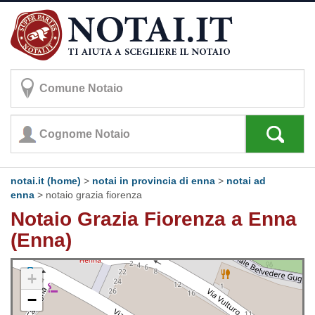
notai.it (home)
>
notai in provincia di enna
>
notai ad
enna
>
notaio grazia fiorenza
Notaio Grazia Fiorenza a Enna
(Enna)
+
−