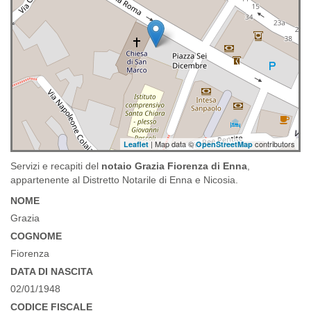
| Map data ©
contributors
Leaflet
OpenStreetMap
Servizi e recapiti del
notaio Grazia Fiorenza di Enna
,
appartenente al Distretto Notarile di Enna e Nicosia.
NOME
Grazia
COGNOME
Fiorenza
DATA DI NASCITA
02/01/1948
CODICE FISCALE