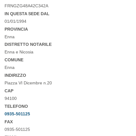
FRNGZG48A42C342A
IN QUESTA SEDE DAL
01/01/1994
PROVINCIA
Enna
DISTRETTO NOTARILE
Enna e Nicosia
COMUNE
Enna
INDIRIZZO
Piazza VI Dicembre n.20
CAP
94100
TELEFONO
0935-501125
FAX
0935-501125