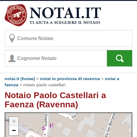
notai.it (home)
>
notai in provincia di ravenna
>
notai a
faenza
>
notaio paolo castellari
Notaio Paolo Castellari a
Faenza (Ravenna)
+
−