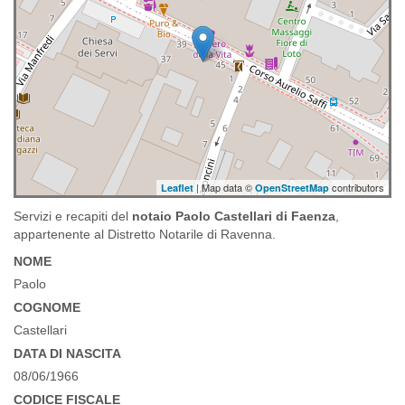
| Map data ©
contributors
Leaflet
OpenStreetMap
Servizi e recapiti del
notaio Paolo Castellari di Faenza
,
appartenente al Distretto Notarile di Ravenna.
NOME
Paolo
COGNOME
Castellari
DATA DI NASCITA
08/06/1966
CODICE FISCALE