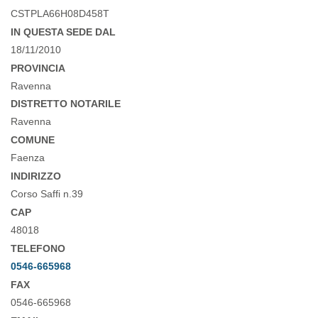
CSTPLA66H08D458T
IN QUESTA SEDE DAL
18/11/2010
PROVINCIA
Ravenna
DISTRETTO NOTARILE
Ravenna
COMUNE
Faenza
INDIRIZZO
Corso Saffi n.39
CAP
48018
TELEFONO
0546-665968
FAX
0546-665968