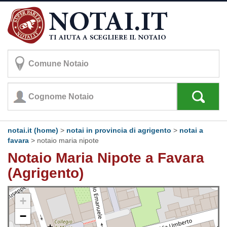
notai.it (home)
>
notai in provincia di agrigento
>
notai a
favara
>
notaio maria nipote
Notaio Maria Nipote a Favara
(Agrigento)
+
−