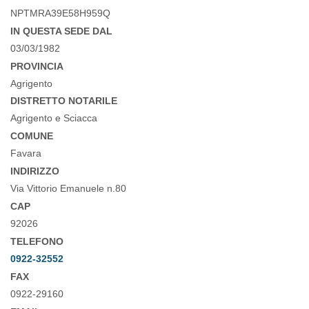
NPTMRA39E58H959Q
IN QUESTA SEDE DAL
03/03/1982
PROVINCIA
Agrigento
DISTRETTO NOTARILE
Agrigento e Sciacca
COMUNE
Favara
INDIRIZZO
Via Vittorio Emanuele n.80
CAP
92026
TELEFONO
0922-32552
FAX
0922-29160