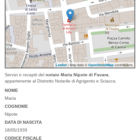
| Map data ©
contributors
Leaflet
OpenStreetMap
Servizi e recapiti del
notaio Maria Nipote di Favara
,
appartenente al Distretto Notarile di Agrigento e Sciacca.
NOME
Maria
COGNOME
Nipote
DATA DI NASCITA
18/05/1939
CODICE FISCALE