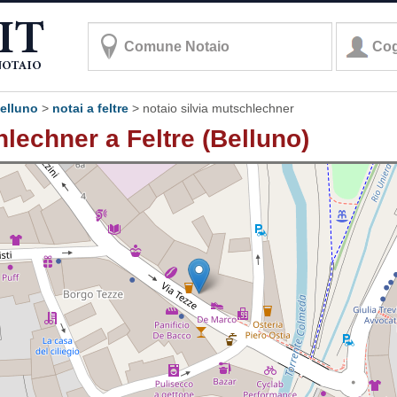
belluno
>
notai a feltre
>
notaio silvia mutschlechner
hlechner a Feltre (Belluno)