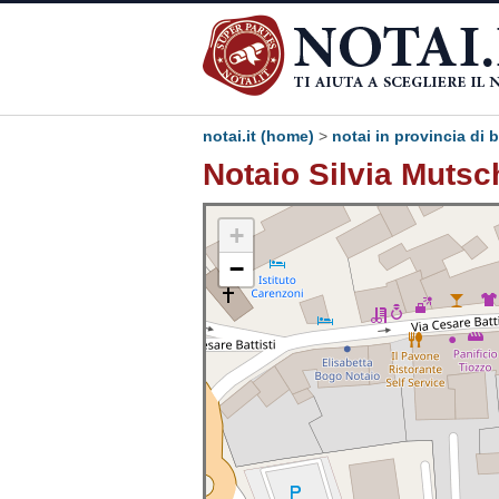
notai.it (home)
>
notai in provincia di 
Notaio Silvia Mutsc
+
−