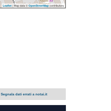
| Map data ©
contributors
Leaflet
OpenStreetMap
Segnala dati errati a notai.it