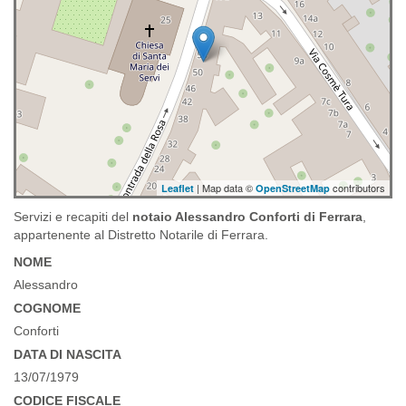
| Map data ©
contributors
Leaflet
OpenStreetMap
Servizi e recapiti del
notaio Alessandro Conforti di Ferrara
,
appartenente al Distretto Notarile di Ferrara.
NOME
Alessandro
COGNOME
Conforti
DATA DI NASCITA
13/07/1979
CODICE FISCALE