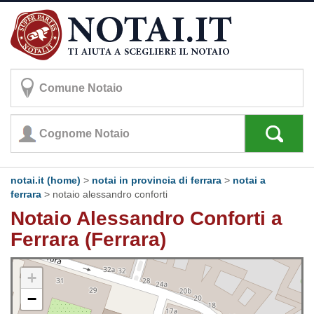
notai.it (home)
>
notai in provincia di ferrara
>
notai a
ferrara
>
notaio alessandro conforti
Notaio Alessandro Conforti a
Ferrara (Ferrara)
+
−