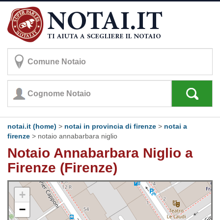
notai.it (home)
>
notai in provincia di firenze
>
notai a
firenze
>
notaio annabarbara niglio
Notaio Annabarbara Niglio a
Firenze (Firenze)
+
−