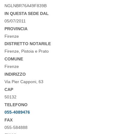
NGLNBR76A49F839B
IN QUESTA SEDE DAL
05/07/2011
PROVINCIA
Firenze
DISTRETTO NOTARILE
Firenze, Pistoia e Prato
COMUNE
Firenze
INDIRIZZO
Via Pier Capponi, 63
CAP
50132
TELEFONO
055-4089476
FAX
055-584888