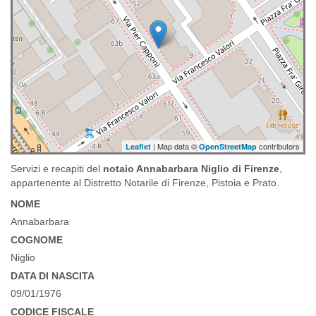
| Map data ©
contributors
Leaflet
OpenStreetMap
Servizi e recapiti del
notaio Annabarbara Niglio di Firenze
,
appartenente al Distretto Notarile di Firenze, Pistoia e Prato.
NOME
Annabarbara
COGNOME
Niglio
DATA DI NASCITA
09/01/1976
CODICE FISCALE