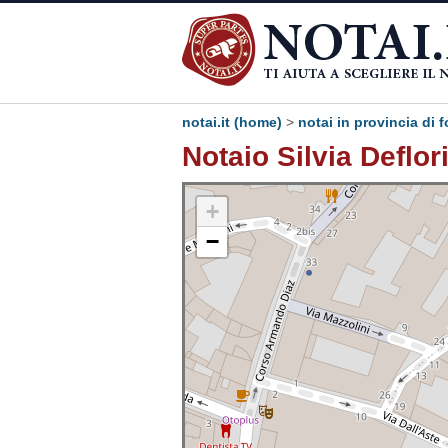
notai.it (home)
>
notai in provincia di 
Notaio Silvia Deflor
+
−