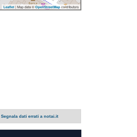
| Map data ©
contributors
Leaflet
OpenStreetMap
Segnala dati errati a notai.it