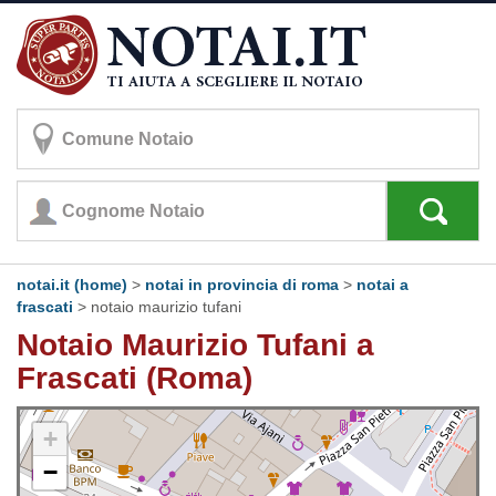
notai.it (home)
>
notai in provincia di roma
>
notai a
frascati
>
notaio maurizio tufani
Notaio Maurizio Tufani a
Frascati (Roma)
+
−