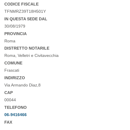
CODICE FISCALE
TFNMRZ39T18H501Y
IN QUESTA SEDE DAL
30/08/1979
PROVINCIA
Roma
DISTRETTO NOTARILE
Roma, Velletri e Civitavecchia
COMUNE
Frascati
INDIRIZZO
Via Armando Diaz,8
CAP
00044
TELEFONO
06-9416466
FAX