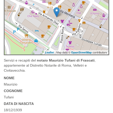
| Map data ©
contributors
Leaflet
OpenStreetMap
Servizi e recapiti del
notaio Maurizio Tufani di Frascati
,
appartenente al Distretto Notarile di Roma, Velletri e
Civitavecchia.
NOME
Maurizio
COGNOME
Tufani
DATA DI NASCITA
18/12/1939