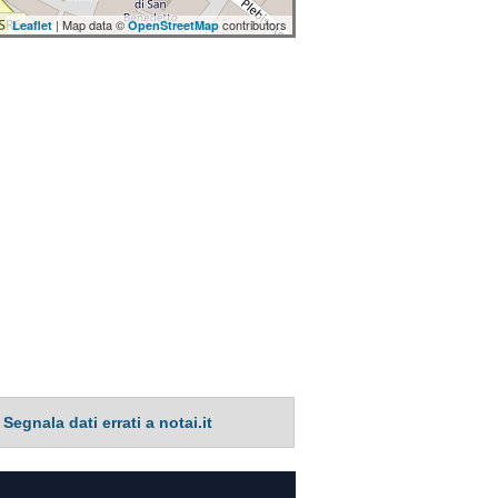
| Map data ©
contributors
Leaflet
OpenStreetMap
Segnala dati errati a notai.it