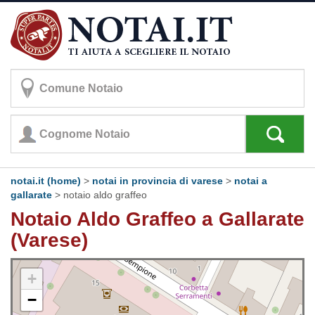
notai.it (home)
>
notai in provincia di varese
>
notai a
gallarate
>
notaio aldo graffeo
Notaio Aldo Graffeo a Gallarate
(Varese)
+
−