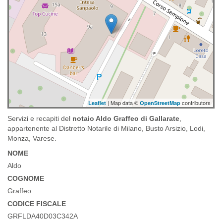
| Map data ©
contributors
Leaflet
OpenStreetMap
Servizi e recapiti del
notaio Aldo Graffeo di Gallarate
,
appartenente al Distretto Notarile di Milano, Busto Arsizio, Lodi,
Monza, Varese.
NOME
Aldo
COGNOME
Graffeo
CODICE FISCALE
GRFLDA40D03C342A