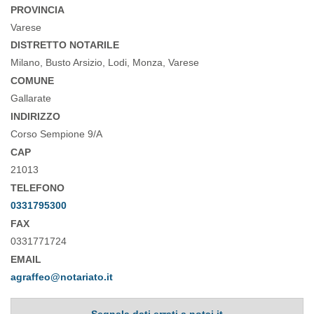
PROVINCIA
Varese
DISTRETTO NOTARILE
Milano, Busto Arsizio, Lodi, Monza, Varese
COMUNE
Gallarate
INDIRIZZO
Corso Sempione 9/A
CAP
21013
TELEFONO
0331795300
FAX
0331771724
EMAIL
agraffeo@notariato.it