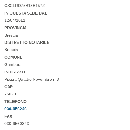
CSCLRD75B13B157Z
IN QUESTA SEDE DAL
12/04/2012
PROVINCIA
Brescia
DISTRETTO NOTARILE
Brescia
COMUNE
Gambara
INDIRIZZO
Piazza Quattro Novembre n.3
CAP
25020
TELEFONO
030-956246
FAX
030-9560343