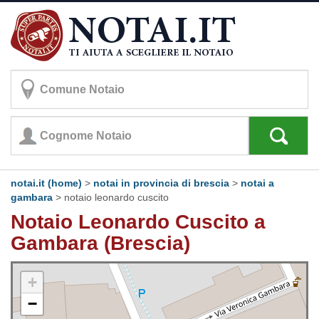
notai.it (home)
>
notai in provincia di brescia
>
notai a
gambara
>
notaio leonardo cuscito
Notaio Leonardo Cuscito a
Gambara (Brescia)
+
−