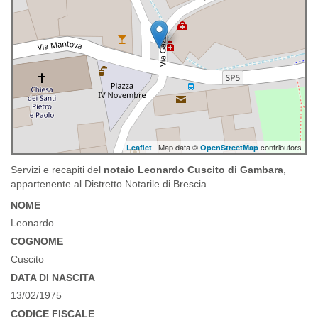
| Map data ©
contributors
Leaflet
OpenStreetMap
Servizi e recapiti del
notaio Leonardo Cuscito di Gambara
,
appartenente al Distretto Notarile di Brescia.
NOME
Leonardo
COGNOME
Cuscito
DATA DI NASCITA
13/02/1975
CODICE FISCALE