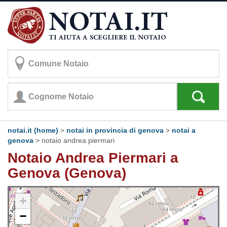
notai.it (home)
>
notai in provincia di genova
>
notai a
genova
>
notaio andrea piermari
Notaio Andrea Piermari a
Genova (Genova)
+
−