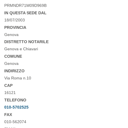
PRMNDR71M09D969B
IN QUESTA SEDE DAL
18/07/2003
PROVINCIA
Genova
DISTRETTO NOTARILE
Genova e Chiavari
COMUNE
Genova
INDIRIZZO
Via Roma n.10
CAP
16121
TELEFONO
010-5702525
FAX
010-562074