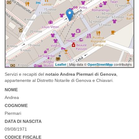
| Map data ©
contributors
Leaflet
OpenStreetMap
Servizi e recapiti del
notaio Andrea Piermari di Genova
,
appartenente al Distretto Notarile di Genova e Chiavari.
NOME
Andrea
COGNOME
Piermari
DATA DI NASCITA
09/08/1971
CODICE FISCALE