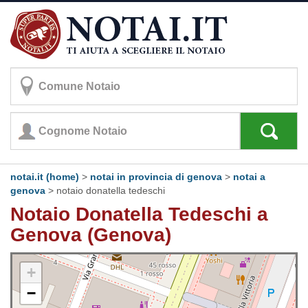
notai.it (home)
>
notai in provincia di genova
>
notai a
genova
>
notaio donatella tedeschi
Notaio Donatella Tedeschi a
Genova (Genova)
+
−