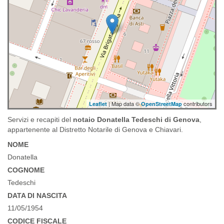
| Map data ©
contributors
Leaflet
OpenStreetMap
Servizi e recapiti del
notaio Donatella Tedeschi di Genova
,
appartenente al Distretto Notarile di Genova e Chiavari.
NOME
Donatella
COGNOME
Tedeschi
DATA DI NASCITA
11/05/1954
CODICE FISCALE