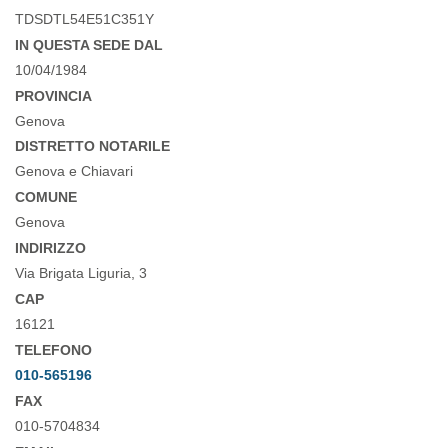
TDSDTL54E51C351Y
IN QUESTA SEDE DAL
10/04/1984
PROVINCIA
Genova
DISTRETTO NOTARILE
Genova e Chiavari
COMUNE
Genova
INDIRIZZO
Via Brigata Liguria, 3
CAP
16121
TELEFONO
010-565196
FAX
010-5704834