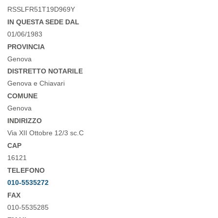
RSSLFR51T19D969Y
IN QUESTA SEDE DAL
01/06/1983
PROVINCIA
Genova
DISTRETTO NOTARILE
Genova e Chiavari
COMUNE
Genova
INDIRIZZO
Via XII Ottobre 12/3 sc.C
CAP
16121
TELEFONO
010-5535272
FAX
010-5535285