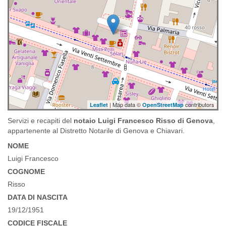
| Map data ©
contributors
Leaflet
OpenStreetMap
Servizi e recapiti del
notaio Luigi Francesco Risso di Genova
,
appartenente al Distretto Notarile di Genova e Chiavari.
NOME
Luigi Francesco
COGNOME
Risso
DATA DI NASCITA
19/12/1951
CODICE FISCALE