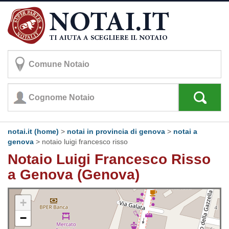
notai.it (home)
>
notai in provincia di genova
>
notai a
genova
>
notaio luigi francesco risso
Notaio Luigi Francesco Risso
a Genova (Genova)
+
−