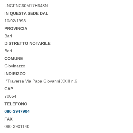
LNGFNC60M17H643N
IN QUESTA SEDE DAL
10/02/1998
PROVINCIA
Bari
DISTRETTO NOTARILE
Bari
COMUNE
Giovinazzo
INDIRIZZO
I°Traversa Via Papa Giovanni XXIII n.6
CAP
70054
TELEFONO
080-3947904
FAX
080-3901140