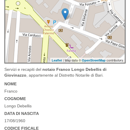
| Map data ©
contributors
Leaflet
OpenStreetMap
Servizi e recapiti del
notaio Franco Longo Debellis di
Giovinazzo
, appartenente al Distretto Notarile di Bari.
NOME
Franco
COGNOME
Longo Debellis
DATA DI NASCITA
17/08/1960
CODICE FISCALE