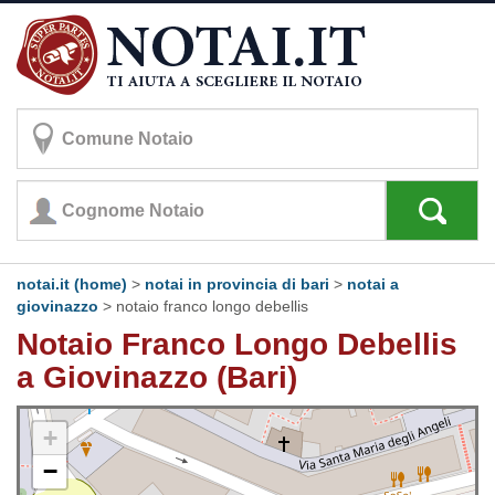
notai.it (home)
>
notai in provincia di bari
>
notai a
giovinazzo
>
notaio franco longo debellis
Notaio Franco Longo Debellis
a Giovinazzo (Bari)
+
−