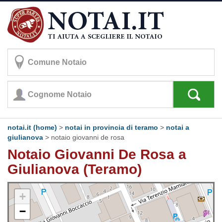
notai.it (home)
>
notai in provincia di teramo
>
notai a
giulianova
>
notaio giovanni de rosa
Notaio Giovanni De Rosa a
Giulianova (Teramo)
+
−