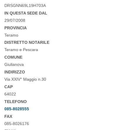
DRSGNN69L19H703A
IN QUESTA SEDE DAL
29/07/2008
PROVINCIA
Teramo
DISTRETTO NOTARILE
Teramo e Pescara
COMUNE
Giulianova
INDIRIZZO
Via XXIV° Maggio n.30
CAP
64022
TELEFONO
085-8028555
FAX
085-8026176