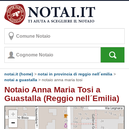
notai.it (home)
>
notai in provincia di reggio nell´emilia
>
notai a guastalla
>
notaio anna maria tosi
Notaio Anna Maria Tosi a
Guastalla (Reggio nell´Emilia)
+
−