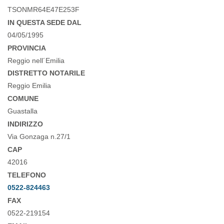
TSONMR64E47E253F
IN QUESTA SEDE DAL
04/05/1995
PROVINCIA
Reggio nell´Emilia
DISTRETTO NOTARILE
Reggio Emilia
COMUNE
Guastalla
INDIRIZZO
Via Gonzaga n.27/1
CAP
42016
TELEFONO
0522-824463
FAX
0522-219154