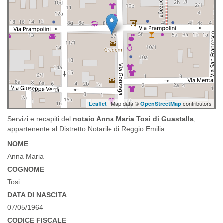
| Map data ©
contributors
Leaflet
OpenStreetMap
Servizi e recapiti del
notaio Anna Maria Tosi di Guastalla
,
appartenente al Distretto Notarile di Reggio Emilia.
NOME
Anna Maria
COGNOME
Tosi
DATA DI NASCITA
07/05/1964
CODICE FISCALE