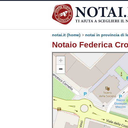
notai.it (home)
>
notai in provincia di 
Notaio Federica Cr
+
−