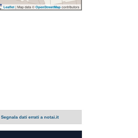
| Map data ©
contributors
Leaflet
OpenStreetMap
Segnala dati errati a notai.it