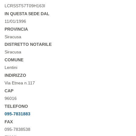
LCRSST57T09H163I
IN QUESTA SEDE DAL
11/01/1996
PROVINCIA
Siracusa
DISTRETTO NOTARILE
Siracusa
COMUNE
Lentini
INDIRIZZO
Via Etnea n.117
CAP
96016
TELEFONO
095-7831883
FAX
095-7838538