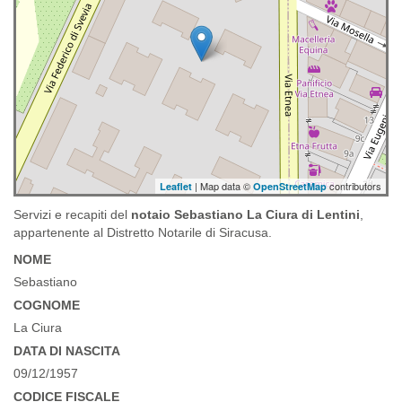
| Map data ©
contributors
Leaflet
OpenStreetMap
Servizi e recapiti del
notaio Sebastiano La Ciura di Lentini
,
appartenente al Distretto Notarile di Siracusa.
NOME
Sebastiano
COGNOME
La Ciura
DATA DI NASCITA
09/12/1957
CODICE FISCALE