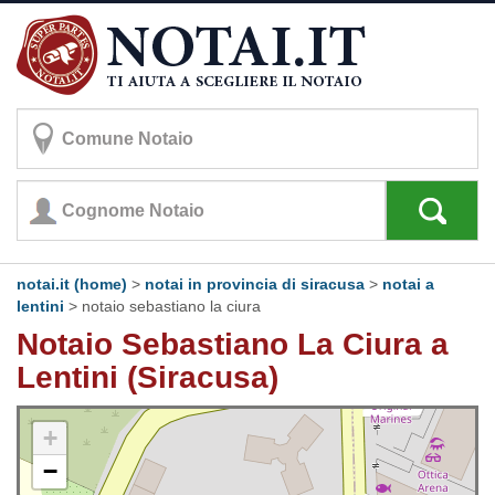
notai.it (home)
>
notai in provincia di siracusa
>
notai a
lentini
>
notaio sebastiano la ciura
Notaio Sebastiano La Ciura a
Lentini (Siracusa)
+
−