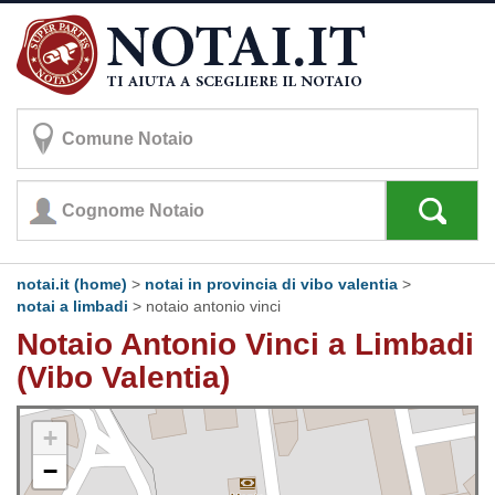
notai.it (home)
>
notai in provincia di vibo valentia
>
notai a limbadi
>
notaio antonio vinci
Notaio Antonio Vinci a Limbadi
(Vibo Valentia)
+
−