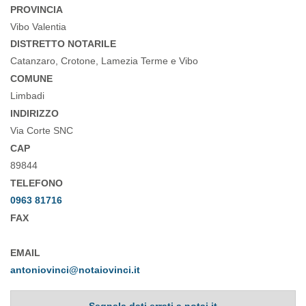
PROVINCIA
Vibo Valentia
DISTRETTO NOTARILE
Catanzaro, Crotone, Lamezia Terme e Vibo
COMUNE
Limbadi
INDIRIZZO
Via Corte SNC
CAP
89844
TELEFONO
0963 81716
FAX
EMAIL
antoniovinci@notaiovinci.it