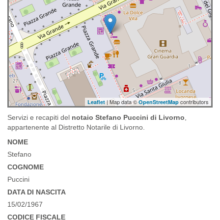
| Map data ©
contributors
Leaflet
OpenStreetMap
Servizi e recapiti del
notaio Stefano Puccini di Livorno
,
appartenente al Distretto Notarile di Livorno.
NOME
Stefano
COGNOME
Puccini
DATA DI NASCITA
15/02/1967
CODICE FISCALE