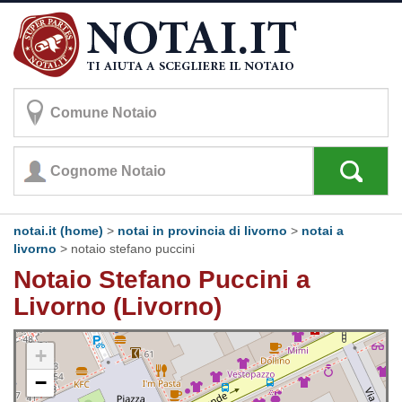
notai.it (home)
>
notai in provincia di livorno
>
notai a
livorno
>
notaio stefano puccini
Notaio Stefano Puccini a
Livorno (Livorno)
+
−