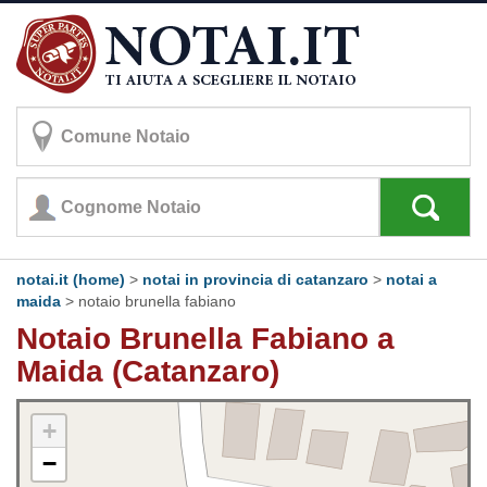
notai.it (home)
>
notai in provincia di catanzaro
>
notai a
maida
>
notaio brunella fabiano
Notaio Brunella Fabiano a
Maida (Catanzaro)
+
−