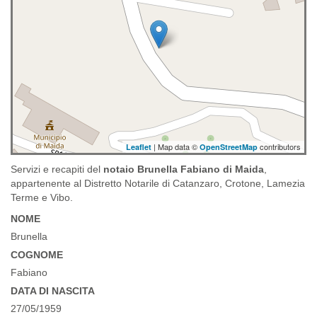
| Map data ©
contributors
Leaflet
OpenStreetMap
Servizi e recapiti del
notaio Brunella Fabiano di Maida
,
appartenente al Distretto Notarile di Catanzaro, Crotone, Lamezia
Terme e Vibo.
NOME
Brunella
COGNOME
Fabiano
DATA DI NASCITA
27/05/1959