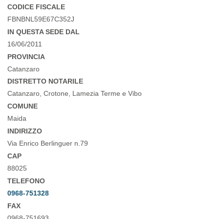
CODICE FISCALE
FBNBNL59E67C352J
IN QUESTA SEDE DAL
16/06/2011
PROVINCIA
Catanzaro
DISTRETTO NOTARILE
Catanzaro, Crotone, Lamezia Terme e Vibo
COMUNE
Maida
INDIRIZZO
Via Enrico Berlinguer n.79
CAP
88025
TELEFONO
0968-751328
FAX
0968-751693