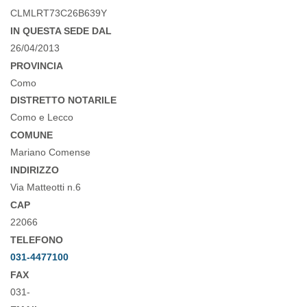
CLMLRT73C26B639Y
IN QUESTA SEDE DAL
26/04/2013
PROVINCIA
Como
DISTRETTO NOTARILE
Como e Lecco
COMUNE
Mariano Comense
INDIRIZZO
Via Matteotti n.6
CAP
22066
TELEFONO
031-4477100
FAX
031-