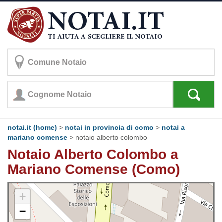
notai.it (home)
>
notai in provincia di como
>
notai a
mariano comense
>
notaio alberto colombo
Notaio Alberto Colombo a
Mariano Comense (Como)
+
−