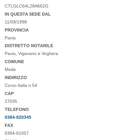
CTLGLC64L28A662G
IN QUESTA SEDE DAL
11/09/1998
PROVINCIA
Pavia
DISTRETTO NOTARILE
Pavia, Vigevano e Voghera
COMUNE
Mede
INDIRIZZO
Corso Italia n.54
CAP
27035
TELEFONO
0384-820345
FAX
0384-81057