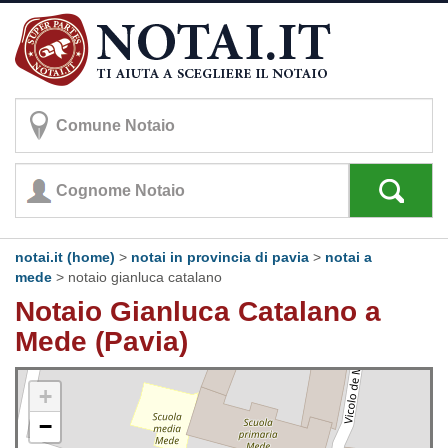
notai.it (home)
>
notai in provincia di pavia
>
notai a
mede
>
notaio gianluca catalano
Notaio Gianluca Catalano a
Mede (Pavia)
+
−