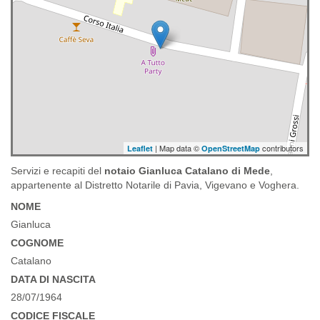
| Map data ©
contributors
Leaflet
OpenStreetMap
Servizi e recapiti del
notaio Gianluca Catalano di Mede
,
appartenente al Distretto Notarile di Pavia, Vigevano e Voghera.
NOME
Gianluca
COGNOME
Catalano
DATA DI NASCITA
28/07/1964
CODICE FISCALE