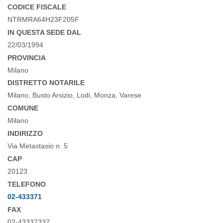
CODICE FISCALE
NTRMRA64H23F205F
IN QUESTA SEDE DAL
22/03/1994
PROVINCIA
Milano
DISTRETTO NOTARILE
Milano, Busto Arsizio, Lodi, Monza, Varese
COMUNE
Milano
INDIRIZZO
Via Metastasio n. 5
CAP
20123
TELEFONO
02-433371
FAX
02-43337337