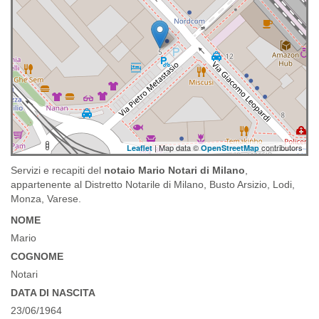
| Map data ©
contributors
Leaflet
OpenStreetMap
Servizi e recapiti del
notaio Mario Notari di Milano
,
appartenente al Distretto Notarile di Milano, Busto Arsizio, Lodi,
Monza, Varese.
NOME
Mario
COGNOME
Notari
DATA DI NASCITA
23/06/1964